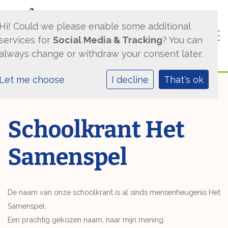
Hi! Could we please enable some additional
Togg
services for
Social Media & Tracking
? You can
always change or withdraw your consent later.
Let me choose
I decline
That's ok
Schoolkrant Het
Samenspel
De naam van onze schoolkrant is al sinds mensenheugenis Het
Samenspel.
Een prachtig gekozen naam, naar mijn mening.