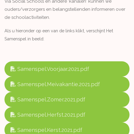
Via Social Schools en andere 'kanalen' kunnen we
ouders/verzorgers en belangstellenden informeren over
de schoolactiviteiten.
Als u hieronder op een van de links klikt, verschijnt Het
Samenspel in beeld:
Samenspel.Voorjaar.2021.pdf
Samenspel.Meivakantie.2021.pdf
Samenspel.Zomer.2021.pdf
Samenspel.Herfst.2021.pdf
Samenspel.Kerst.2021.pdf