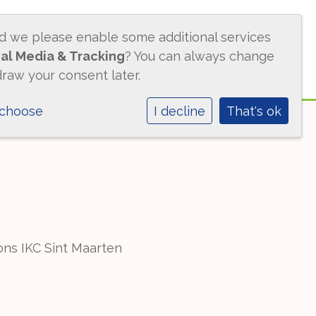
ld we please enable some additional services
ACTUEEL
CONTACT
BMS
al Media & Tracking
? You can always change
draw your consent later.
 choose
I decline
That's ok
ons IKC Sint Maarten