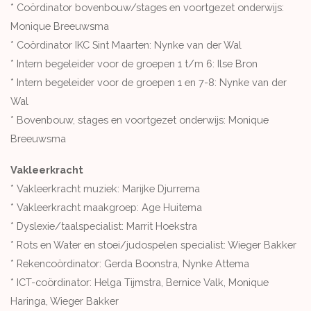
* Coördinator bovenbouw/stages en voortgezet onderwijs:
Monique Breeuwsma
* Coördinator IKC Sint Maarten: Nynke van der Wal
* Intern begeleider voor de groepen 1 t/m 6: Ilse Bron
* Intern begeleider voor de groepen 1 en 7-8: Nynke van der
Wal
* Bovenbouw, stages en voortgezet onderwijs: Monique
Breeuwsma
Vakleerkracht
* Vakleerkracht muziek: Marijke Djurrema
* Vakleerkracht maakgroep: Age Huitema
* Dyslexie/taalspecialist: Marrit Hoekstra
* Rots en Water en stoei/judospelen specialist: Wieger Bakker
* Rekencoördinator: Gerda Boonstra, Nynke Attema
* ICT-coördinator: Helga Tijmstra, Bernice Valk, Monique
Haringa, Wieger Bakker