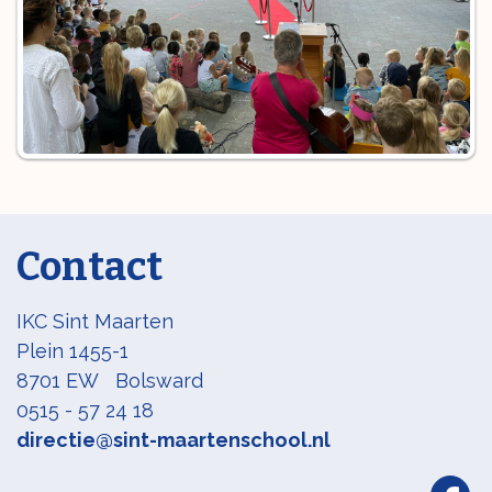
Contact
IKC Sint Maarten
Plein 1455-1
8701 EW Bolsward
0515 - 57 24 18
directie@sint-maartenschool.nl