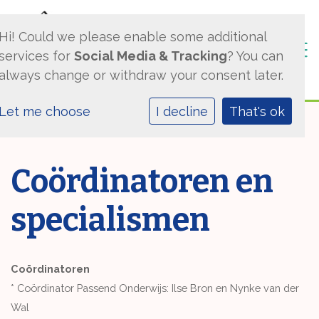
Hi! Could we please enable some additional
Togg
services for
Social Media & Tracking
? You can
always change or withdraw your consent later.
Let me choose
I decline
That's ok
Coördinatoren en
specialismen
Coördinatoren
* Coördinator Passend Onderwijs: Ilse Bron en Nynke van der
Wal