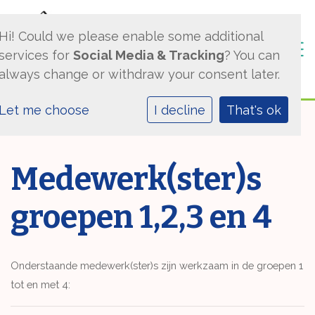
Hi! Could we please enable some additional
Togg
services for
Social Media & Tracking
? You can
always change or withdraw your consent later.
Let me choose
I decline
That's ok
Medewerk(ster)s
groepen 1,2,3 en 4
Onderstaande medewerk(ster)s zijn werkzaam in de groepen 1
tot en met 4: