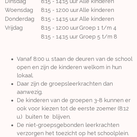
Dinsdag
8:15 - 14:15 uur
Alle kinderen
Woensdag
8:15 - 12:00 uur
Alle kinderen
Donderdag
8:15 - 14:15 uur
Alle kinderen
Vrijdag
8:15 - 12:00 uur
Groep 1 t/m 4
8:15 - 14:15 uur
Groep 5 t/m 8
Vanaf 8:00 u. staan de deuren van de school
open en zijn de kinderen welkom in hun
lokaal.
Daar zijn de groepsleerkrachten dan
aanwezig.
De kinderen van de groepen 3-8 kunnen er
ook voor kiezen tot de eerste zoemer (8:12
u.) buiten te blijven.
De niet-groepsgebonden leerkrachten
verzorgen het toezicht op het schoolplein.