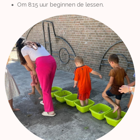
Om 8:15 uur beginnen de lessen.