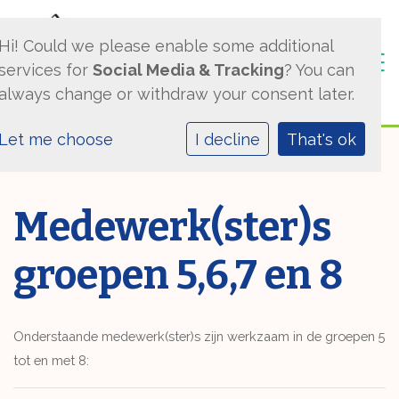
Hi! Could we please enable some additional
Togg
services for
Social Media & Tracking
? You can
always change or withdraw your consent later.
Let me choose
I decline
That's ok
Medewerk(ster)s
groepen 5,6,7 en 8
Onderstaande medewerk(ster)s zijn werkzaam in de groepen 5
tot en met 8: